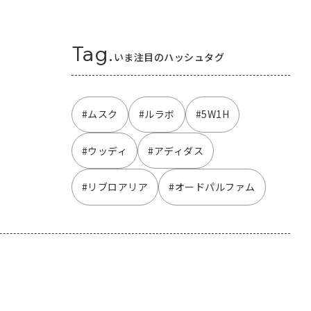
Tag.
いま注目のハッシュタグ
#ムスク
#ルラボ
#5W1H
#ウッディ
#アディダス
#リブロアリア
#オードパルファム