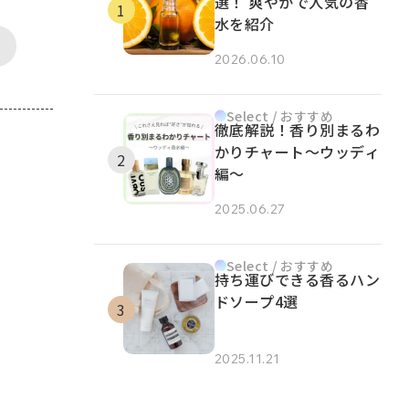
選！ 爽やかで人気の香
水を紹介
2026.06.10
Select / おすすめ
徹底解説！香り別まるわ
かりチャート～ウッディ
編～
2025.06.27
Select / おすすめ
持ち運びできる香るハン
ドソープ4選
2025.11.21