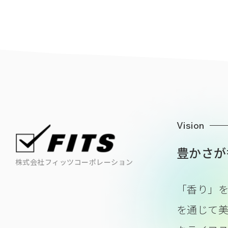
Vision
豊かさが
株式会社フィッツコーポレーション
「香り」
を通じて