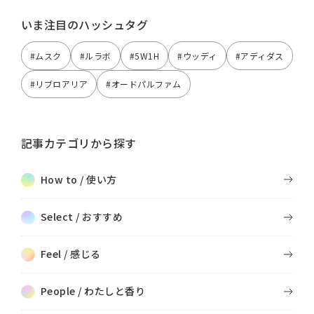
いま注目のハッシュタグ
#ムスク
#ルラボ
#5W1H
#ウッディ
#アディダス
#リブロアリア
#オードパルファム
記事カテゴリから探す
How to / 使い方
Select / おすすめ
Feel / 感じる
People / わたしと香り