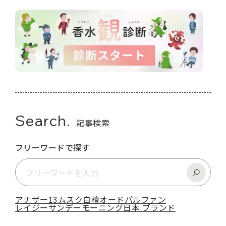
Search.
記事検索
フリーワードで探す
アナザー13
ムスク
白檀
オードパルファン
レイジーサンデーモーニング
日本 ブランド