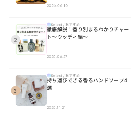
2026.06.10
Select / おすすめ
徹底解説！香り別まるわかりチャー
ト～ウッディ編～
2025.06.27
Select / おすすめ
持ち運びできる香るハンドソープ4
選
2025.11.21