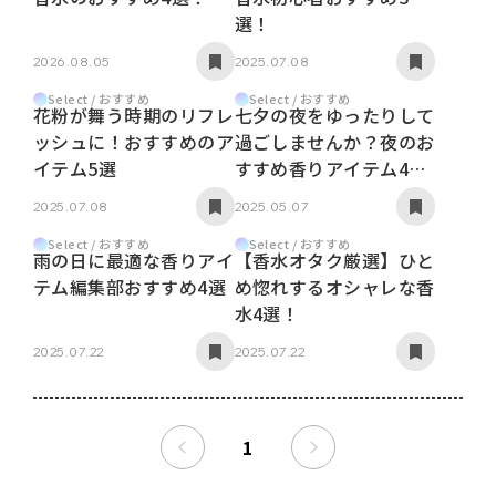
選！
2026.08.05
2025.07.08
Select / おすすめ
Select / おすすめ
花粉が舞う時期のリフレ
七夕の夜をゆったりして
ッシュに！おすすめのア
過ごしませんか？夜のお
イテム5選
すすめ香りアイテム4
選！
2025.07.08
2025.05.07
Select / おすすめ
Select / おすすめ
雨の日に最適な香りアイ
【香水オタク厳選】ひと
テム編集部おすすめ4選
め惚れするオシャレな香
水4選！
2025.07.22
2025.07.22
1