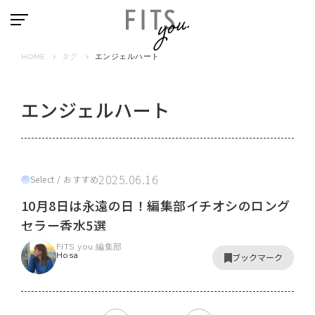
HOME
タグ
エンジェルハート
エンジェルハート
2025.06.16
Select / おすすめ
10月8日は永遠の日！編集部イチオシのロング
セラー香水5選
FITS you.編集部
Hosa
ブックマーク