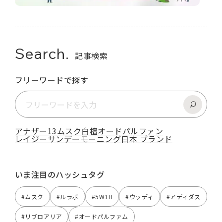
Search.
記事検索
フリーワードで探す
アナザー13
ムスク
白檀
オードパルファン
レイジーサンデーモーニング
日本 ブランド
いま注目のハッシュタグ
#ムスク
#ルラボ
#5W1H
#ウッディ
#アディダス
#リブロアリア
#オードパルファム