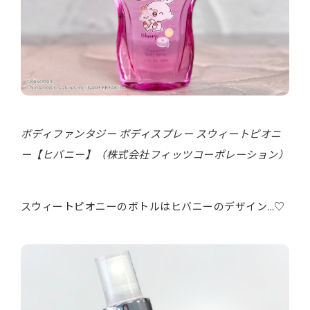
ボディファンタジー ボディスプレー スウィートピオニ
ー【ヒバニー】（株式会社フィッツコーポレーション）
スウィートピオニーのボトルはヒバニーのデザイン...♡