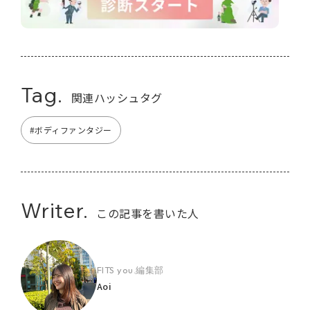
Tag.
関連ハッシュタグ
#ボディファンタジー
Writer.
この記事を書いた人
FITS you.編集部
Aoi