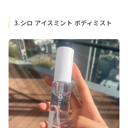
3.シロ アイスミント ボディミスト