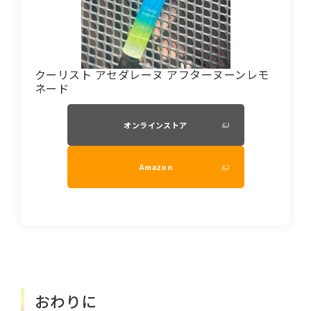
クーリスト アセダレーヌ アフターヌーンレモ
ネード
オンラインストア
Amazon
おわりに