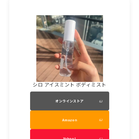
シロ アイスミント ボディミスト
オンラインストア
Amazon
Yahoo!