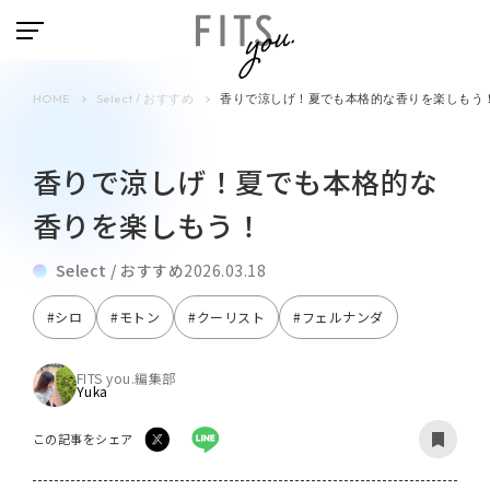
HOME
Select / おすすめ
香りで涼しげ！夏でも本格的な香りを楽しもう
香りで涼しげ！夏でも本格的な
香りを楽しもう！
Select / おすすめ
2026.03.18
#シロ
#モトン
#クーリスト
#フェルナンダ
FITS you.編集部
Yuka
この記事をシェア