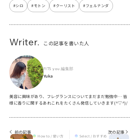
#シロ
#モトン
#クーリスト
#フェルナンダ
Writer.
この記事を書いた人
FITS you.編集部
Yuka
美容に興味があり、フレグランスについてまだまだ勉強中… 皆
様に香りに関するあれこれをたくさん発信していきます(^▽^)/
前の記事
次の記事
How to / 使い方
Select / おすすめ