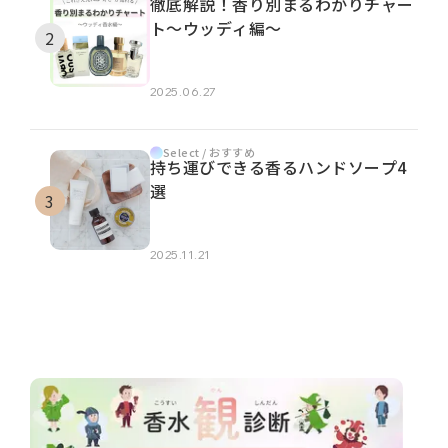
徹底解説！香り別まるわかりチャー
ト～ウッディ編～
2025.06.27
Select / おすすめ
持ち運びできる香るハンドソープ4
選
2025.11.21