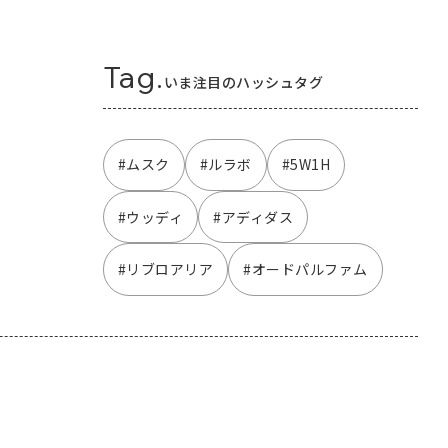
Tag.
いま注目のハッシュタグ
#ムスク
#ルラボ
#5W1H
#ウッディ
#アディダス
#リブロアリア
#オードパルファム