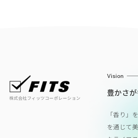
Vision
豊かさが
株式会社フィッツコーポレーション
「香り」
を通じて