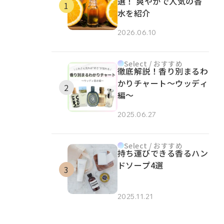
選！ 爽やかで人気の香
水を紹介
2026.06.10
Select / おすすめ
徹底解説！香り別まるわ
かりチャート～ウッディ
編～
2025.06.27
Select / おすすめ
持ち運びできる香るハン
ドソープ4選
2025.11.21